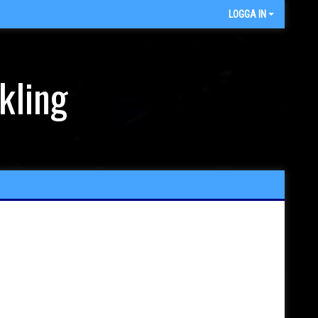
LOGGA IN
kling