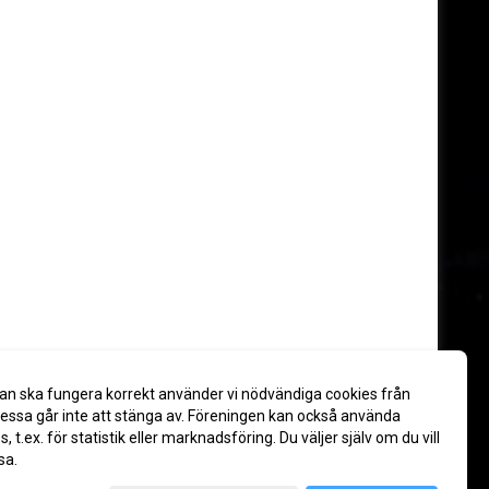
an ska fungera korrekt använder vi nödvändiga cookies från
ssa går inte att stänga av. Föreningen kan också använda
es, t.ex. för statistik eller marknadsföring. Du väljer själv om du vill
sa.