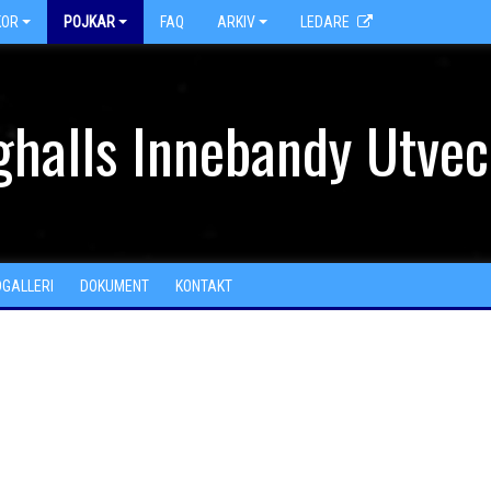
KOR
POJKAR
FAQ
ARKIV
LEDARE
halls Innebandy Utvec
DGALLERI
DOKUMENT
KONTAKT