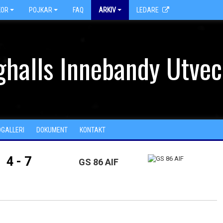
KOR
POJKAR
FAQ
ARKIV
LEDARE
halls Innebandy Utvec
DGALLERI
DOKUMENT
KONTAKT
4 - 7
GS 86 AIF