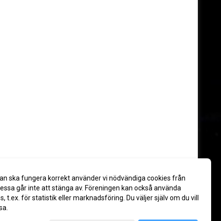
an ska fungera korrekt använder vi nödvändiga cookies från
ssa går inte att stänga av. Föreningen kan också använda
es, t.ex. för statistik eller marknadsföring. Du väljer själv om du vill
sa.