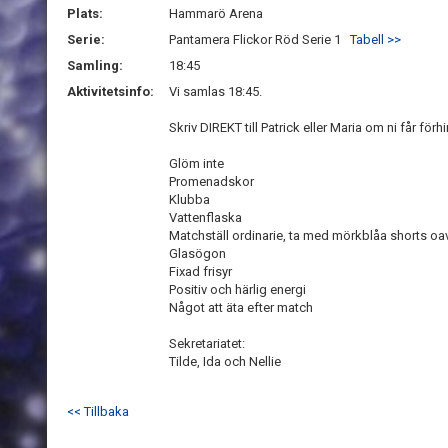
Plats:
Hammarö Arena
Serie:
Pantamera Flickor Röd Serie 1
Tabell >>
Samling:
18:45
Aktivitetsinfo:
Vi samlas 18:45.
Skriv DIREKT till Patrick eller Maria om ni får fö
Glöm inte
Promenadskor
Klubba
Vattenflaska
Matchställ ordinarie, ta med mörkblåa shorts oa
Glasögon
Fixad frisyr
Positiv och härlig energi
Något att äta efter match
Sekretariatet:
Tilde, Ida och Nellie
<< Tillbaka