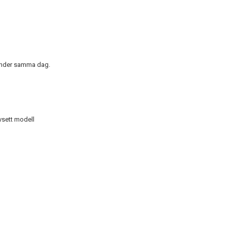
rhinder samma dag.
vsett modell