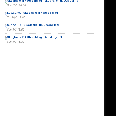
Skoghalls IBK Utveckling
- Skoghalls IBK Utveckling
Sön 15/3 18:00
Lekvattnet -
Skoghalls IBK Utveckling
Tis 10/3 19:00
Sunne IBK -
Skoghalls IBK Utveckling
Sön 8/3 15:00
Skoghalls IBK Utveckling
- Karlskoga IBF
Sön 8/3 13:30