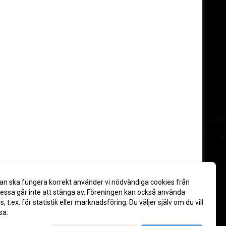
an ska fungera korrekt använder vi nödvändiga cookies från
ssa går inte att stänga av. Föreningen kan också använda
es, t.ex. för statistik eller marknadsföring. Du väljer själv om du vill
sa.