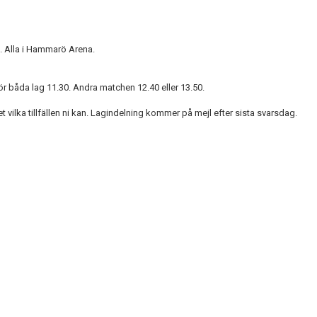
l. Alla i Hammarö Arena.
för båda lag 11.30. Andra matchen 12.40 eller 13.50.
t vilka tillfällen ni kan. Lagindelning kommer på mejl efter sista svarsdag.