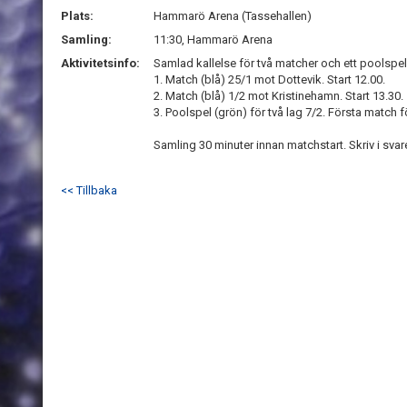
Plats:
Hammarö Arena (Tassehallen)
Samling:
11:30, Hammarö Arena
Aktivitetsinfo:
Samlad kallelse för två matcher och ett poolspe
1. Match (blå) 25/1 mot Dottevik. Start 12.00.
2. Match (blå) 1/2 mot Kristinehamn. Start 13.30.
3. Poolspel (grön) för två lag 7/2. Första match 
Samling 30 minuter innan matchstart. Skriv i svare
<< Tillbaka