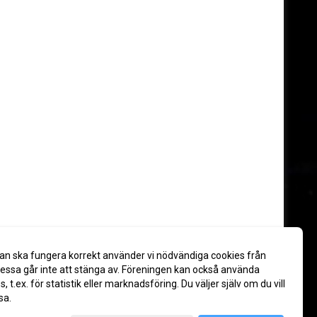
an ska fungera korrekt använder vi nödvändiga cookies från
ssa går inte att stänga av. Föreningen kan också använda
es, t.ex. för statistik eller marknadsföring. Du väljer själv om du vill
sa.