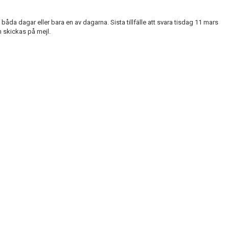
båda dagar eller bara en av dagarna. Sista tillfälle att svara tisdag 11 mars
n skickas på mejl.