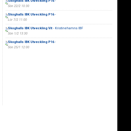
Skoghalls IBK Utveckling P16
-
Sön 22/2 10:30
Skoghalls IBK Utveckling P16
-
Lör 7/2 11:00
Skoghalls IBK Utveckling Vit
- Kristinehamns IBF
Sön 1/2 13:30
Skoghalls IBK Utveckling P16
-
Sön 25/1 12:00