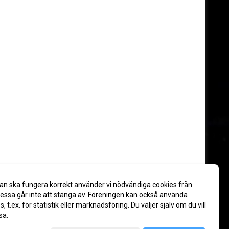
an ska fungera korrekt använder vi nödvändiga cookies från
ssa går inte att stänga av. Föreningen kan också använda
es, t.ex. för statistik eller marknadsföring. Du väljer själv om du vill
sa.