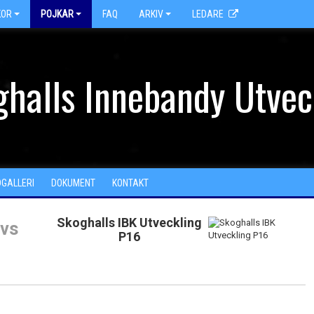
KOR
POJKAR
FAQ
ARKIV
LEDARE
halls Innebandy Utvec
DGALLERI
DOKUMENT
KONTAKT
Skoghalls IBK Utveckling
vs
P16