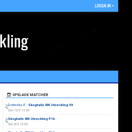
LOGGA IN
kling
SPELADE MATCHER
Dotteviks IF -
Skoghalls IBK Utveckling Vit
Sön 15/3 13:30
Skoghalls IBK Utveckling P16
-
Sön 8/3 10:00