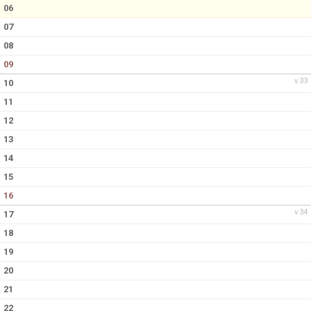
DOKUMENT
06
07
KONTAKT
08
09
v.33
10
11
12
13
14
15
16
v.34
17
18
19
20
21
22