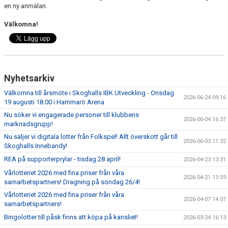
en ny anmälan.
Välkomna!
Nyhetsarkiv
Välkomna till årsmöte i Skoghalls IBK Utveckling - Onsdag
2026-06-24 09:16
19 augusti 18.00 i Hammarö Arena
Nu söker vi engagerade personer till klubbens
2026-06-04 16:37
marknadsgrupp!
Nu säljer vi digitala lotter från Folkspel! Allt överskott går till
2026-06-03 11:32
Skoghalls Innebandy!
REA på supporterprylar - tisdag 28 april!
2026-04-23 13:31
Vårlotteriet 2026 med fina priser från våra
2026-04-21 13:59
samarbetspartners! Dragning på söndag 26/4!
Vårlotteriet 2026 med fina priser från våra
2026-04-07 14:07
samarbetspartners!
Bingolotter till påsk finns att köpa på kansliet!
2026-03-24 16:13