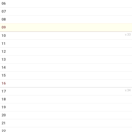
DOKUMENT
06
07
KONTAKT
08
09
v.33
10
11
12
13
14
15
16
v.34
17
18
19
20
21
22