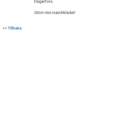
Degerfors.
DOKUMENT
Glöm inte matchkläder!
KONTAKT
<< Tillbaka