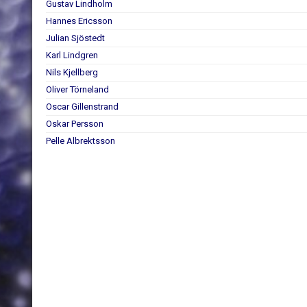
Gustav Lindholm
Hannes Ericsson
Julian Sjöstedt
Karl Lindgren
Nils Kjellberg
Oliver Törneland
Oscar Gillenstrand
Oskar Persson
Pelle Albrektsson