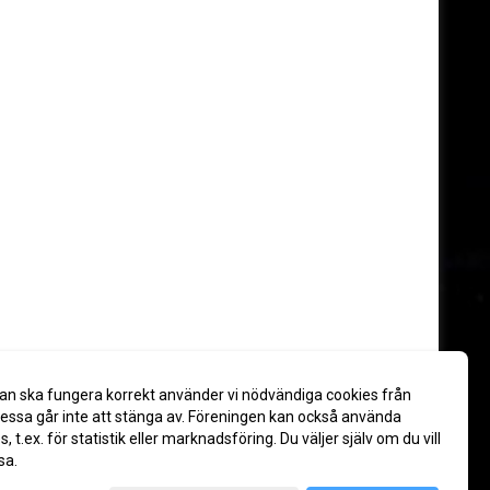
an ska fungera korrekt använder vi nödvändiga cookies från
ssa går inte att stänga av. Föreningen kan också använda
es, t.ex. för statistik eller marknadsföring. Du väljer själv om du vill
sa.