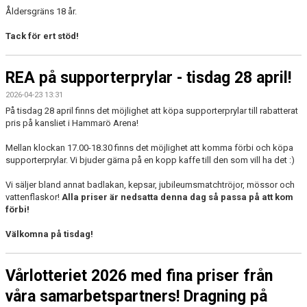
Åldersgräns 18 år.
Tack för ert stöd!
REA på supporterprylar - tisdag 28 april!
2026-04-23 13:31
På tisdag 28 april finns det möjlighet att köpa supporterprylar till rabatterat
pris på kansliet i Hammarö Arena!
Mellan klockan 17.00-18.30 finns det möjlighet att komma förbi och köpa
supporterprylar. Vi bjuder gärna på en kopp kaffe till den som vill ha det :)
Vi säljer bland annat badlakan, kepsar, jubileumsmatchtröjor, mössor och
vattenflaskor!
Alla priser är nedsatta denna dag så passa på att kom
förbi!
Välkomna på tisdag!
Vårlotteriet 2026 med fina priser från
våra samarbetspartners! Dragning på