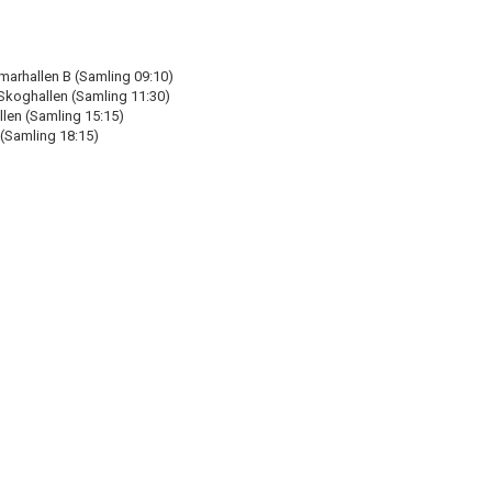
mmarhallen B (Samling 09:10)
, Skoghallen (Samling 11:30)
llen (Samling 15:15)
 (Samling 18:15)