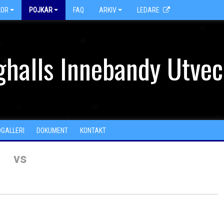
KOR
POJKAR
FAQ
ARKIV
LEDARE
halls Innebandy Utvec
DGALLERI
DOKUMENT
KONTAKT
vs