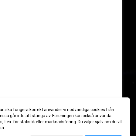
an ska fungera korrekt använder vi nödvändiga cookies från
ssa går inte att stänga av. Föreningen kan också använda
es, t.ex. för statistik eller marknadsföring. Du väljer själv om du vill
sa.