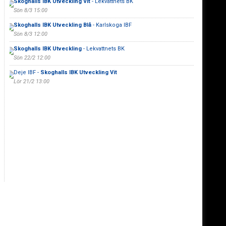
Skoghalls IBK Utveckling Vit
- Lekvattnets BK
Sön 8/3 15:00
Skoghalls IBK Utveckling Blå
- Karlskoga IBF
Sön 8/3 12:00
Skoghalls IBK Utveckling
- Lekvattnets BK
Sön 22/2 12:00
Deje IBF -
Skoghalls IBK Utveckling Vit
Lör 21/2 13:00