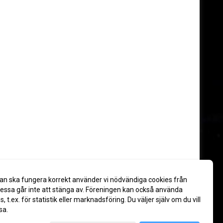
an ska fungera korrekt använder vi nödvändiga cookies från
ssa går inte att stänga av. Föreningen kan också använda
es, t.ex. för statistik eller marknadsföring. Du väljer själv om du vill
sa.