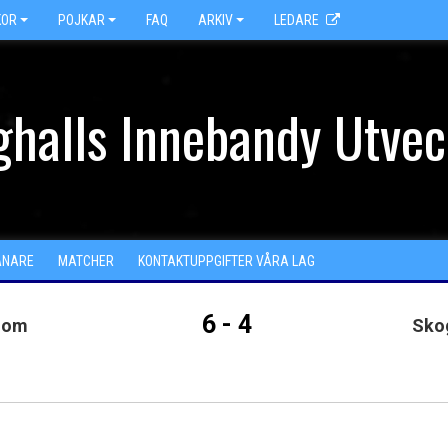
KOR
POJKAR
FAQ
ARKIV
LEDARE
halls Innebandy Utvec
ÄNARE
MATCHER
KONTAKTUPPGIFTER VÅRA LAG
6 - 4
gdom
Skog