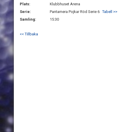
Plats:
Klubbhuset Arena
Serie:
Pantamera Pojkar Röd Serie 6
Tabell >>
Samling:
15:30
<< Tillbaka