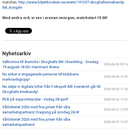
matchen:
http://www.biljettkiosken.se/event/191207-skoghallsinnebandy-
ibk_kungalv
Med andra ord, vi ses i arenan imorgon, matchstart 15.00!
Nyhetsarkiv
Välkomna till årsmöte i Skoghalls IBK Utveckling - Onsdag
2026-06-24 09:16
19 augusti 18.00 i Hammarö Arena
Nu söker vi engagerade personer till klubbens
2026-06-04 16:37
marknadsgrupp!
Nu säljer vi digitala lotter från Folkspel! Allt överskott går till
2026-06-03 11:32
Skoghalls Innebandy!
REA på supporterprylar - tisdag 28 april!
2026-04-23 13:31
Vårlotteriet 2026 med fina priser från våra
2026-04-21 13:59
samarbetspartners! Dragning på söndag 26/4!
Vårlotteriet 2026 med fina priser från våra
2026-04-07 14:07
samarbetspartners!