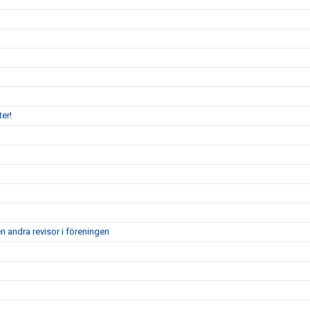
er!
n andra revisor i föreningen