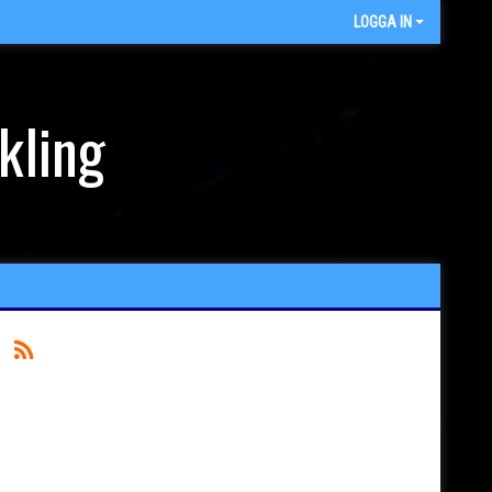
LOGGA IN
kling