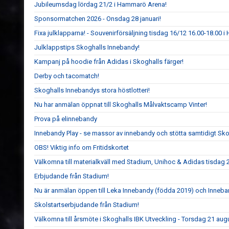
Jubileumsdag lördag 21/2 i Hammarö Arena!
Sponsormatchen 2026 - Onsdag 28 januari!
Fixa julklapparna! - Souvenirförsäljning tisdag 16/12 16.00-18.00 
Julklappstips Skoghalls Innebandy!
Kampanj på hoodie från Adidas i Skoghalls färger!
Derby och tacomatch!
Skoghalls Innebandys stora höstlotteri!
Nu har anmälan öppnat till Skoghalls Målvaktscamp Vinter!
Prova på elinnebandy
Innebandy Play - se massor av innebandy och stötta samtidigt Sk
OBS! Viktig info om Fritidskortet
Välkomna till materialkväll med Stadium, Unihoc & Adidas tisdag 
Erbjudande från Stadium!
Nu är anmälan öppen till Leka Innebandy (födda 2019) och Inneb
Skolstartserbjudande från Stadium!
Välkomna till årsmöte i Skoghalls IBK Utveckling - Torsdag 21 au