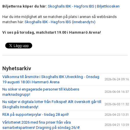
Biljetterna köper du här:
Skoghalls IBK - Hagfors IBS | Biljettkiosken
Har du inte möjlighet att se matchen på plats i arenan så webbsänds
matchen här:
Skoghalls IBK - Hagfors IBS (innebandy.tv)
Vi ses på torsdag, matchstart 19.00 i Hammarö Arena!
Nyhetsarkiv
Välkomna till årsmöte i Skoghalls IBK Utveckling - Onsdag
2026-06-24 09:16
19 augusti 18.00 i Hammarö Arena
Nu söker vi engagerade personer till klubbens
2026-06-04 16:37
marknadsgrupp!
Nu säljer vi digitala lotter från Folkspel! Allt överskott går till
2026-06-03 11:32
Skoghalls Innebandy!
REA på supporterprylar - tisdag 28 april!
2026-04-23 13:31
Vårlotteriet 2026 med fina priser från våra
2026-04-21 13:59
samarbetspartners! Dragning på söndag 26/4!