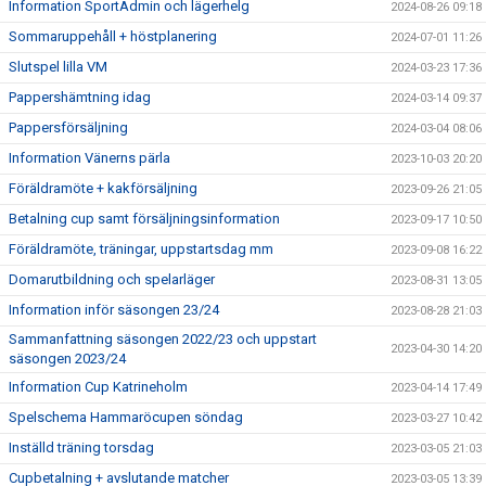
Information SportAdmin och lägerhelg
2024-08-26 09:18
Sommaruppehåll + höstplanering
2024-07-01 11:26
Slutspel lilla VM
2024-03-23 17:36
Pappershämtning idag
2024-03-14 09:37
Pappersförsäljning
2024-03-04 08:06
Information Vänerns pärla
2023-10-03 20:20
Föräldramöte + kakförsäljning
2023-09-26 21:05
Betalning cup samt försäljningsinformation
2023-09-17 10:50
Föräldramöte, träningar, uppstartsdag mm
2023-09-08 16:22
Domarutbildning och spelarläger
2023-08-31 13:05
Information inför säsongen 23/24
2023-08-28 21:03
Sammanfattning säsongen 2022/23 och uppstart
2023-04-30 14:20
säsongen 2023/24
Information Cup Katrineholm
2023-04-14 17:49
Spelschema Hammaröcupen söndag
2023-03-27 10:42
Inställd träning torsdag
2023-03-05 21:03
Cupbetalning + avslutande matcher
2023-03-05 13:39