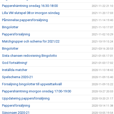
Pappershämtning onsdag 16:30-18:00
2021-11-22 21:10
Lilla VM slutspel 08:or imorgon söndag
2021-11-20 17:03
Påminnelse pappersförsäljning
2021-11-14 19:40
Bingolotter
2021-11-10 17:07
Pappersförsäljning
2021-11-02 10:29
Matchgrupper och schema för 2021/22
2021-10-19 15:24
Bingolotter
2021-03-16 20:53
Sista chansen redovisning Bingolotto
2021-01-05 17:01
God fortsättning!
2021-01-03 17:02
Inställda matcher
2020-11-13 18:42
Spelschema 2020-21
2020-11-09 15:40
Försäljning bingolotter till uppesittarkväll
2020-11-09 15:22
Pappershämtning imorgon onsdag 17:00-19:00
2020-10-27 20:03
Uppdatering pappersförsäljning
2020-10-20 21:17
Pappersförsäljning
2020-10-14 11:38
Säsongen 2020-21
2020-10-05 19:54