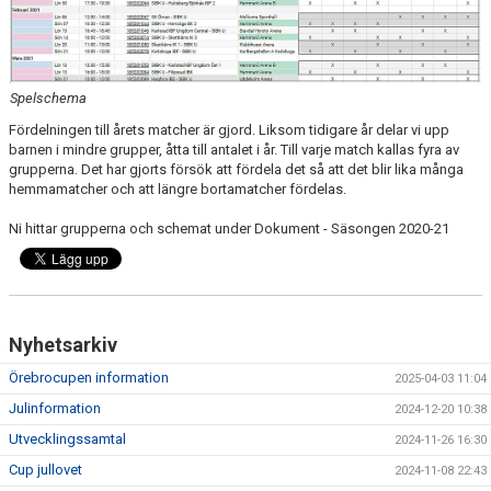
DOKUMENT
KONTAKT
Spelschema
Fördelningen till årets matcher är gjord. Liksom tidigare år delar vi upp
barnen i mindre grupper, åtta till antalet i år. Till varje match kallas fyra av
grupperna. Det har gjorts försök att fördela det så att det blir lika många
hemmamatcher och att längre bortamatcher fördelas.
Ni hittar grupperna och schemat under Dokument - Säsongen 2020-21
Nyhetsarkiv
Örebrocupen information
2025-04-03 11:04
Julinformation
2024-12-20 10:38
Utvecklingssamtal
2024-11-26 16:30
Cup jullovet
2024-11-08 22:43