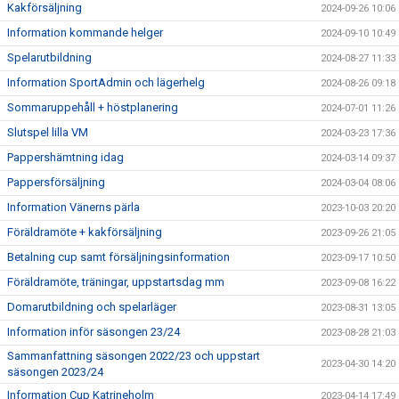
Kakförsäljning
2024-09-26 10:06
Information kommande helger
2024-09-10 10:49
Spelarutbildning
2024-08-27 11:33
Information SportAdmin och lägerhelg
2024-08-26 09:18
Sommaruppehåll + höstplanering
2024-07-01 11:26
Slutspel lilla VM
2024-03-23 17:36
Pappershämtning idag
2024-03-14 09:37
Pappersförsäljning
2024-03-04 08:06
Information Vänerns pärla
2023-10-03 20:20
Föräldramöte + kakförsäljning
2023-09-26 21:05
Betalning cup samt försäljningsinformation
2023-09-17 10:50
Föräldramöte, träningar, uppstartsdag mm
2023-09-08 16:22
Domarutbildning och spelarläger
2023-08-31 13:05
Information inför säsongen 23/24
2023-08-28 21:03
Sammanfattning säsongen 2022/23 och uppstart
2023-04-30 14:20
säsongen 2023/24
Information Cup Katrineholm
2023-04-14 17:49