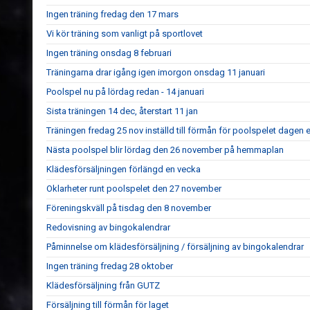
Ingen träning fredag den 17 mars
Vi kör träning som vanligt på sportlovet
Ingen träning onsdag 8 februari
Träningarna drar igång igen imorgon onsdag 11 januari
Poolspel nu på lördag redan - 14 januari
Sista träningen 14 dec, återstart 11 jan
Träningen fredag 25 nov inställd till förmån för poolspelet dagen e
Nästa poolspel blir lördag den 26 november på hemmaplan
Klädesförsäljningen förlängd en vecka
Oklarheter runt poolspelet den 27 november
Föreningskväll på tisdag den 8 november
Redovisning av bingokalendrar
Påminnelse om klädesförsäljning / försäljning av bingokalendrar
Ingen träning fredag 28 oktober
Klädesförsäljning från GUTZ
Försäljning till förmån för laget