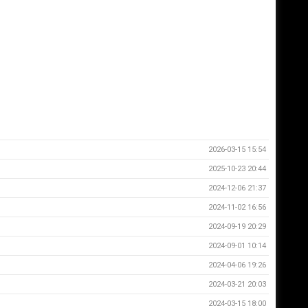
2026-03-15 15:54
2025-10-23 20:44
2024-12-06 21:37
2024-11-02 16:56
2024-09-19 20:29
2024-09-01 10:14
2024-04-06 19:26
2024-03-21 20:03
2024-03-15 18:00