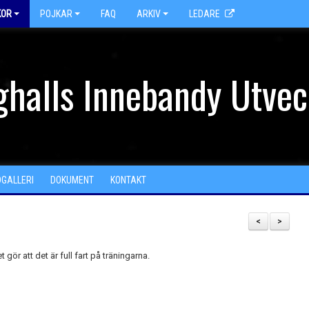
KOR
POJKAR
FAQ
ARKIV
LEDARE
halls Innebandy Utvec
DGALLERI
DOKUMENT
KONTAKT
<
>
t gör att det är full fart på träningarna.