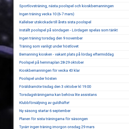
Sportlovsträning, nästa poolspel och kioskbemanningen
Ingen träning vecka 10 (6-7 mars)
Kallelser utskickade till årets sista poolspel
Inställt poolspel på söndagen - Lördagen spelas som tänkt
Ingen träning torsdag den 9 november
Träning som vanligt under höstlovet
Bemanning kiosken - vakant plats på lördag eftermiddag
Poolspel på hemmaplan 28-29 oktober
Kioskbemanningen för vecka 43 klar
Poolspel under hösten
Föräldramöte tisdag den 3 oktober kl 19.00
Torsdagsträningarna kan behöva lite assistans
Klubbförsäljning av guldhäfte!
Ny säsong startar 6 september
Planen för sista träningarna för säsongen
Tyvärr ingen träning imorgon onsdag 29 mars