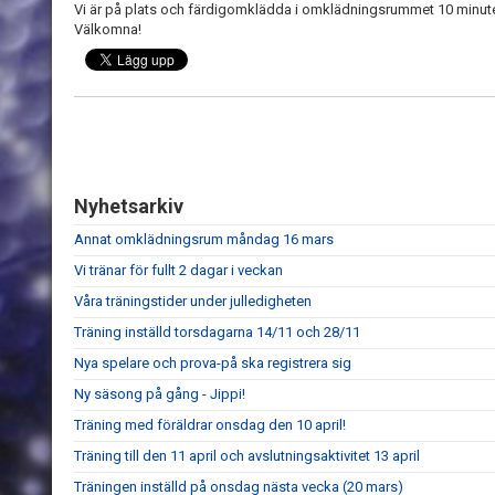
Vi är på plats och färdigomklädda i omklädningsrummet 10 minuter 
Välkomna!
Nyhetsarkiv
Annat omklädningsrum måndag 16 mars
Vi tränar för fullt 2 dagar i veckan
Våra träningstider under julledigheten
Träning inställd torsdagarna 14/11 och 28/11
Nya spelare och prova-på ska registrera sig
Ny säsong på gång - Jippi!
Träning med föräldrar onsdag den 10 april!
Träning till den 11 april och avslutningsaktivitet 13 april
Träningen inställd på onsdag nästa vecka (20 mars)