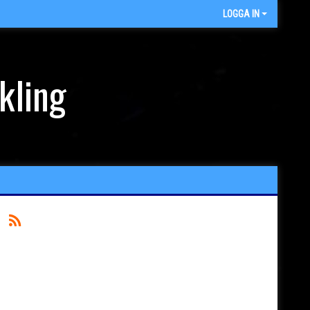
LOGGA IN
kling