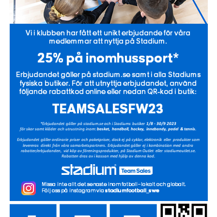
KONTAKTUPPGIFTER VÅRA LAG