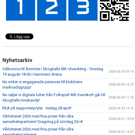
Nyhetsarkiv
Välkomna till årsmöte i Skoghalls IBK Utveckling - Onsdag
2026-06-24 09:16
19 augusti 18.00 i Hammarö Arena
Nu söker vi engagerade personer till klubbens
2026-06-04 16:37
marknadsgrupp!
Nu säljer vi digitala lotter från Folkspel! Allt överskott går till
2026-06-03 11:32
Skoghalls Innebandy!
REA på supporterprylar - tisdag 28 april!
2026-04-23 13:31
Vårlotteriet 2026 med fina priser från våra
2026-04-21 13:59
samarbetspartners! Dragning på söndag 26/4!
Vårlotteriet 2026 med fina priser från våra
2026-04-07 14:07
samarbetspartners!