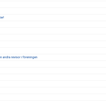
er!
n andra revisor i föreningen