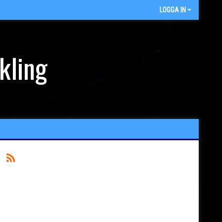
LOGGA IN
kling