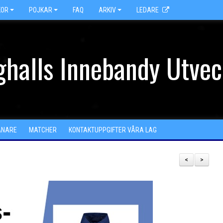
KOR
POJKAR
FAQ
ARKIV
LEDARE
halls Innebandy Utvec
ÄNARE
MATCHER
KONTAKTUPPGIFTER VÅRA LAG
<
>