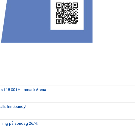
usti 18.00 i Hammarö Arena
ghalls Innebandy!
agning på söndag 26/4!