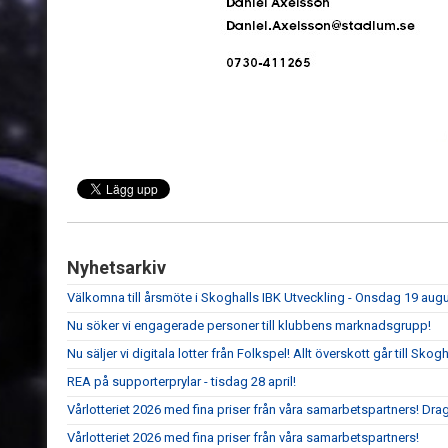
Nyhetsarkiv
Välkomna till årsmöte i Skoghalls IBK Utveckling - Onsdag 19 aug
Nu söker vi engagerade personer till klubbens marknadsgrupp!
Nu säljer vi digitala lotter från Folkspel! Allt överskott går till Sko
REA på supporterprylar - tisdag 28 april!
Vårlotteriet 2026 med fina priser från våra samarbetspartners! Dr
Vårlotteriet 2026 med fina priser från våra samarbetspartners!