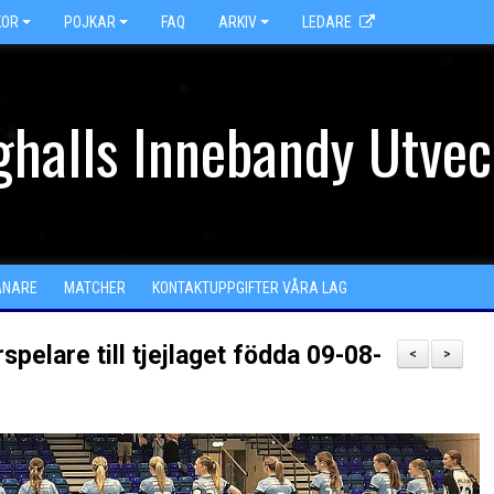
KOR
POJKAR
FAQ
ARKIV
LEDARE
halls Innebandy Utvec
ÄNARE
MATCHER
KONTAKTUPPGIFTER VÅRA LAG
spelare till tjejlaget födda 09-08-
<
>