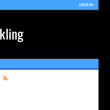
LOGGA IN
kling