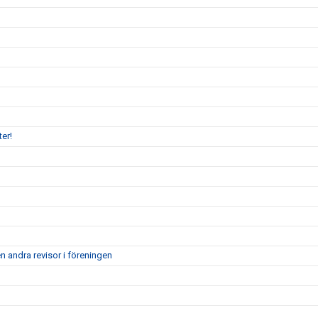
er!
n andra revisor i föreningen